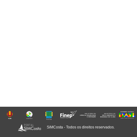
SiMCosta - Todos os direitos reservados.