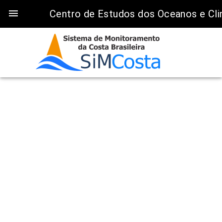

menu
Centro de Estudos dos Oceanos e C